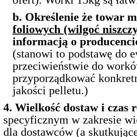
b.
Określenie że towar 
foliowych (wilgoć niszczy
informacją o producencie
(stanowi to podstawę do e
przeciwieństwie do workó
przyporządkować konkret
jakości pelletu.)
4.
Wielkość dostaw i czas r
specyficznym w zakresie wie
dla dostawców (a skutkujące