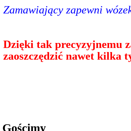
Zamawiający zapewni wózek
Dzięki tak precyzyjnemu
zaoszczędzić nawet kilka t
Gościmy