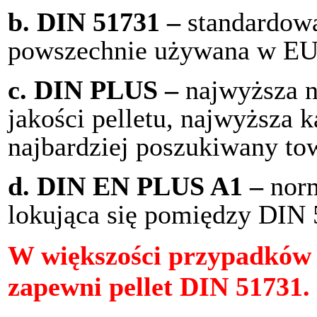
b.
DIN 51731 –
standardowa
powszechnie używana w E
c.
DIN PLUS –
najwyższa n
jakości pelletu, najwyższa 
najbardziej poszukiwany to
d.
DIN EN PLUS A1 –
nor
lokująca się pomiędzy DIN
W większości przypadków 
zapewni pellet DIN 51731.