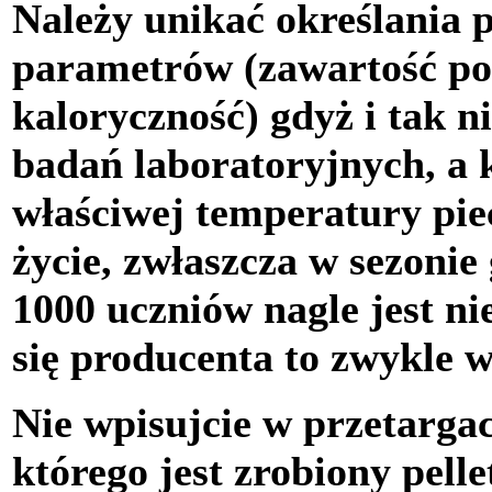
Należy unikać określania 
parametrów (zawartość pop
kaloryczność) gdyż i tak n
badań laboratoryjnych, a 
właściwej temperatury pi
życie, zwłaszcza w sezonie
1000 uczniów nagle jest ni
się producenta to zwykle 
Nie wpisujcie w przetarga
którego jest zrobiony pelle