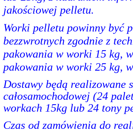
jakościowej pelletu.
Worki pelletu powinny być 
bezzwrotnych zgodnie z tec
pakowania w worki 15 kg, w
pakowania w worki 25 kg, wa
Dostawy będą realizowane 
całosamochodowej (24 palety 
workach 15kg lub 24 tony p
Czas od zamówienia do reali