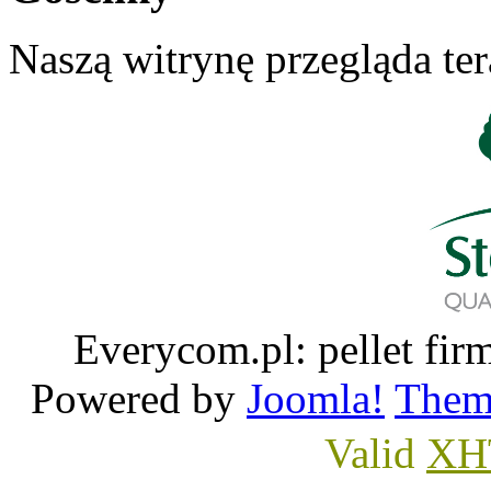
Naszą witrynę przegląda te
Everycom.pl: pellet 
Powered by
Joomla!
Them
Valid
XH