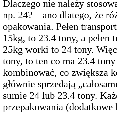
Dlaczego nie należy stosowa
np. 24? – ano dlatego, że ró
opakowania. Pełen transpor
15kg, to 23.4 tony, a pełen
25kg worki to 24 tony. Więc
tony, to ten co ma 23.4 tony
kombinować, co zwiększa ko
głównie sprzedają „całosam
sumie 24 lub 23.4 tony. Ka
przepakowania (dodatkowe k