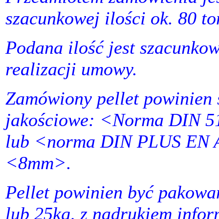
szacunkowej ilości ok. 80 t
Podana ilość jest szacunkow
realizacji umowy.
Zamówiony pellet powinien s
jakościowe: <Norma DIN 
lub <norma DIN PLUS EN A
<8mm>.
Pellet powinien być pakowa
lub 25kg, z nadrukiem infor