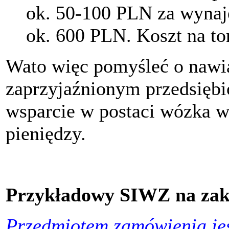
ok. 50-100 PLN za wyna
ok. 600 PLN. Koszt na t
Wato więc pomyśleć o nawi
zaprzyjaźnionym przedsiębio
wsparcie w postaci wózka w
pieniędzy.
Przykładowy SIWZ na zaku
Przedmiotem zamówienia jes