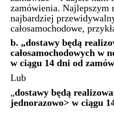
zamówienia. Najlepszym 
najbardziej przewidywal
całosamochodowe, przykła
b.
„dostawy będą realiz
całosamochodowych w neg
w ciągu 14 dni od zamów
Lub
„
dostawy będą realizowa
jednorazowo> w ciągu 14