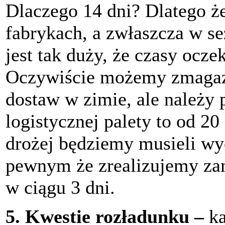
Dlaczego 14 dni? Dlatego że
fabrykach, a zwłaszcza w s
jest tak duży, że czasy ocze
Oczywiście możemy zmagaz
dostaw w zimie, ale należy 
logistycznej palety to od 20
drożej będziemy musieli wy
pewnym że zrealizujemy zam
w ciągu 3 dni.
5.
Kwestie rozładunku –
k