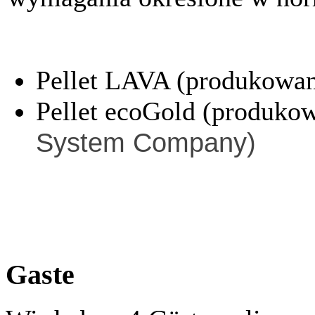
Pellet LAVA (produkowan
Pellet ecoGold (produko
System Company)
Gaste