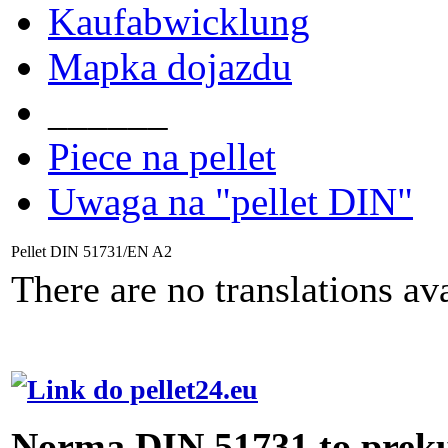
Kaufabwicklung
Mapka dojazdu
______
Piece na pellet
Uwaga na "pellet DIN"
Pellet DIN 51731/EN A2
There are no translations ava
Norma DIN 51731 to preku