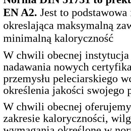
EN A2.
Jest to podstawowa 
okreslająca maksymalną zaw
minimalną kaloryczność
W chwili obecnej instytucja 
nadawania nowych certyfika
przemysłu peleciarskiego wc
określenia jakości swojego p
W chwili obecnej oferujemy 
zakresie kaloryczności, wilg
wymagania określone w no