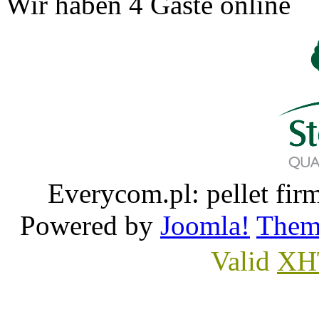
Wir haben 4 Gäste online
Everycom.pl: pellet 
Powered by
Joomla!
Them
Valid
XH