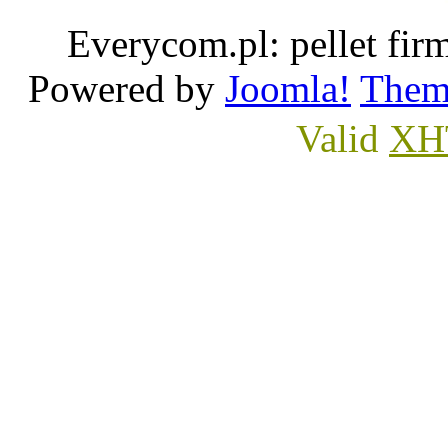
Everycom.pl: pellet 
Powered by
Joomla!
Them
Valid
XH