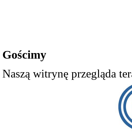
Gościmy
Naszą witrynę przegląda te