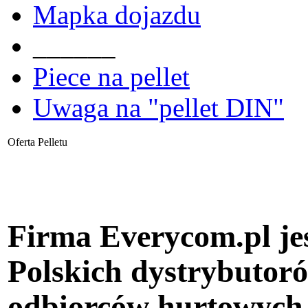
Mapka dojazdu
______
Piece na pellet
Uwaga na "pellet DIN"
Oferta Pelletu
Firma Everycom.pl je
Polskich dystrybutoró
odbiorców hurtowych i