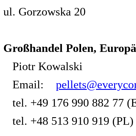
ul. Gorzowska 20
Großhandel Polen, Europä
Piotr Kowalski
Email:
pellets@everyco
tel. +49 176 990 882 77 (
tel. +48 513 910 919 (PL)