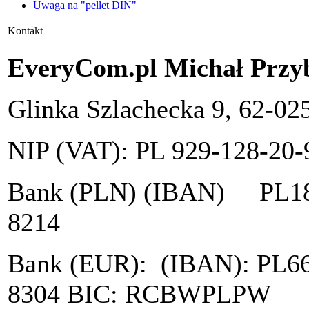
Uwaga na "pellet DIN"
Kontakt
EveryCom.pl Michał Przyb
Glinka Szlachecka 9, 62-02
NIP (VAT): PL 929-128-20-
Bank (PLN) (IBAN) PL18 
8214
Bank (EUR): (IBAN): PL66
8304 BIC: RCBWPLPW