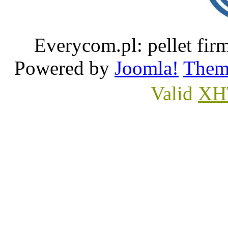
Everycom.pl: pellet 
Powered by
Joomla!
Them
Valid
XH