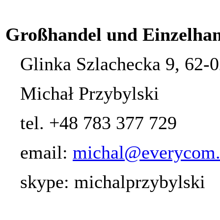
Großhandel und Einzelhan
Glinka Szlachecka 9, 62-
Michał Przybylski
tel. +48 783 377 729
email:
michal@everycom.
skype: michalprzybylski